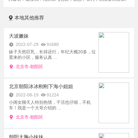
本地其他推荐
大波嫩妹
2022-07-29
91680
妹子天然巨乳，长得还行，年纪大概20多，位
置来的小区，服务认真 ...
北京市-朝阳区
北京朝阳冰冰刚刚下海小姐姐
2022-08-19
91224
小闺女聊天人特别热情，干活也仔细，不机
车！我是一个大哥介绍的 ...
北京市-朝阳区
朝阳大胸小妹妹