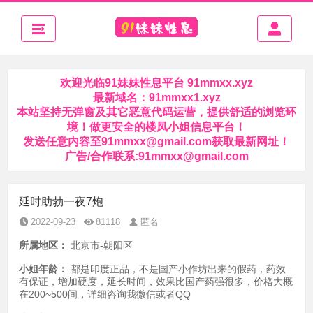
欢迎光临91妹妹性息平台 91mmxx.xyz
最新域名：91mmxx1.xyz
本站坚持无弹窗及其它恶意代码运营，提供舒适的浏览环
境！做更安全的楼凤小姐信息平台！
发送任意内容至
91mmxx@gmail.com
获取最新网址！
广告/合作联系:
91mmxx@gmail.com
延时助勃一夜7炮
2022-09-23
81118
匿名
所属地区：
北京市-朝阳区
小姐年龄：
都是印度正品，不是国产小作坊出来的假药，药效
有保证，增加硬度，延长时间，效果比国产药强很多，价格大概
在200~500间，详细咨询我微信或者QQ