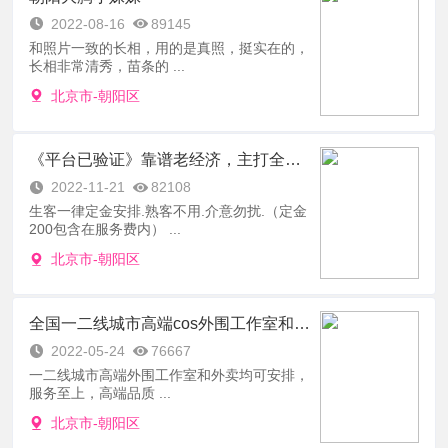
2022-08-16
89145
和照片一致的长相，用的是真照，挺实在的，
长相非常清秀，苗条的 ...
北京市-朝阳区
《平台已验证》靠谱老经济，主打全北京，诚信第一 全北京可安排
2022-11-21
82108
生客一律定金安排.熟客不用.介意勿扰.（定金
200包含在服务费内） ...
北京市-朝阳区
全国一二线城市高端cos外围工作室和外卖
2022-05-24
76667
一二线城市高端外围工作室和外卖均可安排，
服务至上，高端品质 ...
北京市-朝阳区