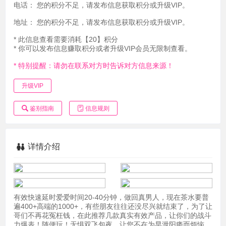
电话：
您的积分不足，请发布信息获取积分或升级VIP。
地址：
您的积分不足，请发布信息获取积分或升级VIP。
* 此信息查看需要消耗【20】积分
* 你可以发布信息赚取积分或者升级VIP会员无限制查看。
* 特别提醒：请勿在联系对方时告诉对方信息来源！
升级VIP
鉴别指南
信息规则
详情介绍
有效快速延时爱爱时间20-40分钟，做回真男人，现在茶水要普
遍400+高端的1000+，有些朋友往往还没尽兴就结束了，为了让
哥们不再花冤枉钱，在此推荐几款真实有效产品，让你们的战斗
力爆表！随便玩！无惧双飞包夜，让您不在为早泄阳痿而烦恼。