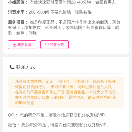
小姐颜值：
有效快速延时爱爱时间20~40分钟，做回真男人
消费水平：
200~500间 不要先给钱，谨防被骗
服务项目：
都是印度正品，不是国产小作坊出来的假药，药效
有保证，增加硬度，延长时间，效果比国产药强很多口爆，陪
欲，丝袜，制服
我要举报
我要收藏
联系方式
凡是有要求路费、定金 、保证金、照片验证、视频验证等任
何提前付费的行为 ，千万不要上当。同时也请注意仙人跳，
在寻欢前不要露富和带过于贵 重随身物品。本站为分享信息
并不对寻欢经历负责，碰到有问题的信息，请及时举 报给我
们删除信息。
QQ：
您的积分不足，请发布信息获取积分或升级VIP。
微信：
您的积分不足，请发布信息获取积分或升级VIP。