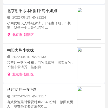
北京朝阳冰冰刚刚下海小姐姐
2022-08-19
91224
小闺女聊天人特别热情，干活也仔细，不机
车！我是一个大哥介绍的 ...
北京市-朝阳区
朝阳大胸小妹妹
2022-08-16
89143
和照片一致的长相，用的是真照，挺实在的，
长相非常清秀，苗条的 ...
北京市-朝阳区
延时助勃一夜7炮
2022-09-23
81117
有效快速延时爱爱时间20-40分钟，做回真男
人，现在茶水要普遍400 ...